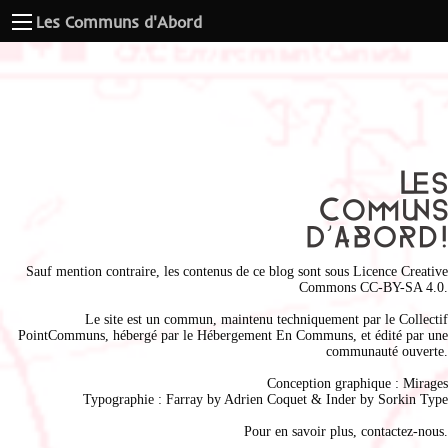
Les Communs d'Abord
Sauf mention contraire, les contenus de ce blog sont sous
Licence Creative
Commons CC-BY-SA 4.0
.
Le site est un commun, maintenu techniquement par le
Collectif
PointCommuns
, hébergé par le
Hébergement En Communs
, et édité par une
communauté ouverte.
Conception graphique :
Mirages
Typographie : Farray by
Adrien Coque
t & Inder by
Sorkin Type
Pour en savoir plus,
contactez-nous
.