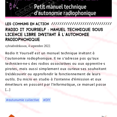
Les communs en action
Radio It Yourself : manuel technique sous
licence libre invitant à l’autonomie
radiophonique
sylviafredriksson, 4 septembre 2022.
Radio It Yourself est un manuel technique invitant à
l’autonomie radiophonique. Il ne s’adresse pas qu’aux
technicien·ne·s des radios associatives ou aux apprenti·e·s
pirates, mais aussi simplement aux curieux·ses souhaitant
(re)découvrir ou approfondir le fonctionnement de leurs
outils. Du micro en studio à l’antenne d’émission et aux
émetteurs en passant par l’informatique, ce manuel passe
[…]
#autonomie collective
#DIY