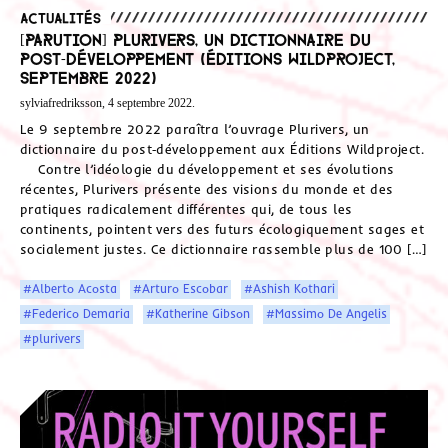
Actualités
[Parution] Plurivers, un dictionnaire du
post‑développement (Éditions Wildproject,
septembre 2022)
sylviafredriksson, 4 septembre 2022.
Le 9 septembre 2022 paraîtra l’ouvrage Plurivers, un
dictionnaire du post‑développement aux Éditions Wildproject.
Contre l’idéologie du développement et ses évolutions
récentes, Plurivers présente des visions du monde et des
pratiques radicalement différentes qui, de tous les
continents, pointent vers des futurs écologiquement sages et
socialement justes. Ce dictionnaire rassemble plus de 100 […]
#Alberto Acosta
#Arturo Escobar
#Ashish Kothari
#Federico Demaria
#Katherine Gibson
#Massimo De Angelis
#plurivers