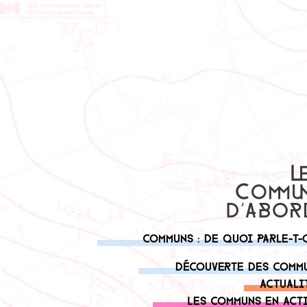
Communs : de quoi parle-t-
Découverte des comm
Actuali
Les communs en act