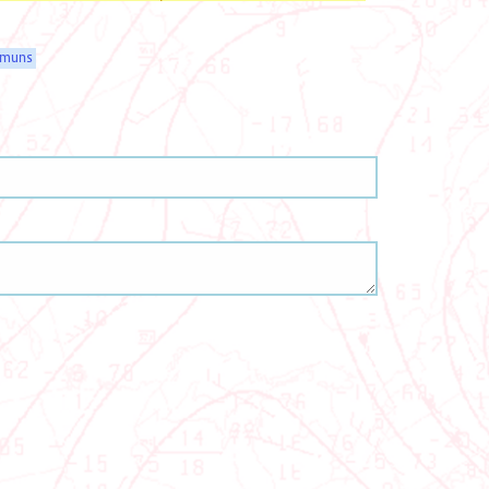
mmuns