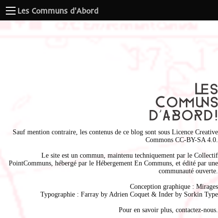
Les Communs d'Abord
Sauf mention contraire, les contenus de ce blog sont sous
Licence Creative
Commons CC-BY-SA 4.0
.
Le site est un commun, maintenu techniquement par le
Collectif
PointCommuns
, hébergé par le
Hébergement En Communs
, et édité par une
communauté ouverte.
Conception graphique :
Mirages
Typographie : Farray by
Adrien Coque
t & Inder by
Sorkin Type
Pour en savoir plus,
contactez-nous
.