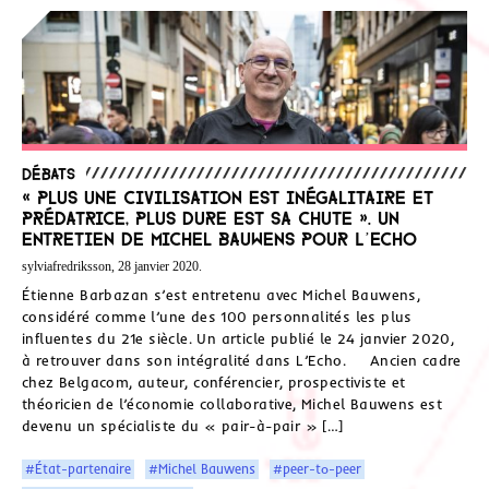
Débats
« Plus une civilisation est inégalitaire et
prédatrice, plus dure est sa chute ». Un
entretien de Michel Bauwens pour L’Echo
sylviafredriksson, 28 janvier 2020.
Étienne Barbazan s’est entretenu avec Michel Bauwens,
considéré comme l’une des 100 personnalités les plus
influentes du 21e siècle. Un article publié le 24 janvier 2020,
à retrouver dans son intégralité dans L’Echo. Ancien cadre
chez Belgacom, auteur, conférencier, prospectiviste et
théoricien de l’économie collaborative, Michel Bauwens est
devenu un spécialiste du « pair-à-pair » […]
#État-partenaire
#Michel Bauwens
#peer-to-peer