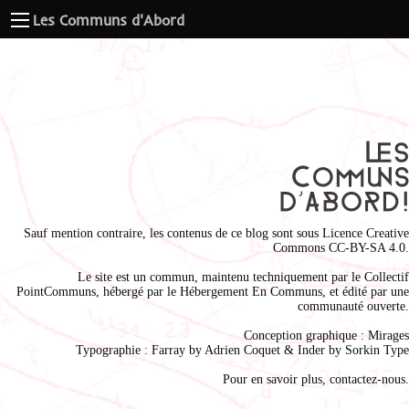
Les Communs d'Abord
Sauf mention contraire, les contenus de ce blog sont sous
Licence Creative
Commons CC-BY-SA 4.0
.
Le site est un commun, maintenu techniquement par le
Collectif
PointCommuns
, hébergé par le
Hébergement En Communs
, et édité par une
communauté ouverte.
Conception graphique :
Mirages
Typographie : Farray by
Adrien Coque
t & Inder by
Sorkin Type
Pour en savoir plus,
contactez-nous
.