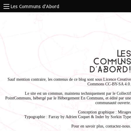
Les Communs d'Abord
Sauf mention contraire, les contenus de ce blog sont sous
Licence Creative
Commons CC-BY-SA 4.0
.
Le site est un commun, maintenu techniquement par le
Collectif
PointCommuns
, hébergé par le
Hébergement En Communs
, et édité par une
communauté ouverte.
Conception graphique :
Mirages
Typographie : Farray by
Adrien Coque
t & Inder by
Sorkin Type
Pour en savoir plus,
contactez-nous
.