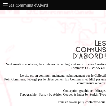
Les Communs d'Abord
Sauf mention contraire, les contenus de ce blog sont sous
Licence Creative
Commons CC-BY-SA 4.0
.
Le site est un commun, maintenu techniquement par le
Collectif
PointCommuns
, hébergé par le
Hébergement En Communs
, et édité par une
communauté ouverte.
Conception graphique :
Mirages
Typographie : Farray by
Adrien Coque
t & Inder by
Sorkin Type
Pour en savoir plus,
contactez-nous
.