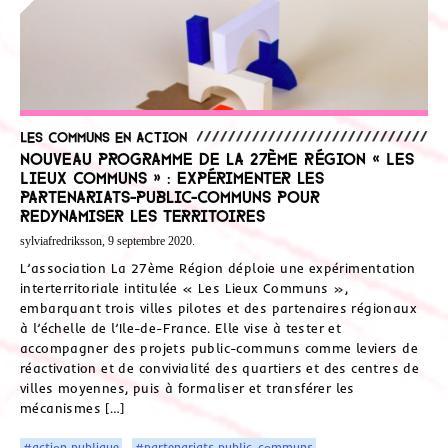
Les communs en action
Nouveau programme de la 27ème Région « Les
Lieux Communs » : expérimenter les
partenariats-public-communs pour
redynamiser les territoires
sylviafredriksson, 9 septembre 2020.
L’association La 27ème Région déploie une expérimentation
interterritoriale intitulée « Les Lieux Communs »,
embarquant trois villes pilotes et des partenaires régionaux
à l’échelle de l’Ile-de-France. Elle vise à tester et
accompagner des projets public-communs comme leviers de
réactivation et de convivialité des quartiers et des centres de
villes moyennes, puis à formaliser et transférer les
mécanismes […]
#action publique
#partenariats public-communs