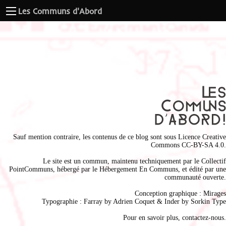
Les Communs d'Abord
Sauf mention contraire, les contenus de ce blog sont sous
Licence Creative
Commons CC-BY-SA 4.0
.
Le site est un commun, maintenu techniquement par le
Collectif
PointCommuns
, hébergé par le
Hébergement En Communs
, et édité par une
communauté ouverte.
Conception graphique :
Mirages
Typographie : Farray by
Adrien Coque
t & Inder by
Sorkin Type
Pour en savoir plus,
contactez-nous
.