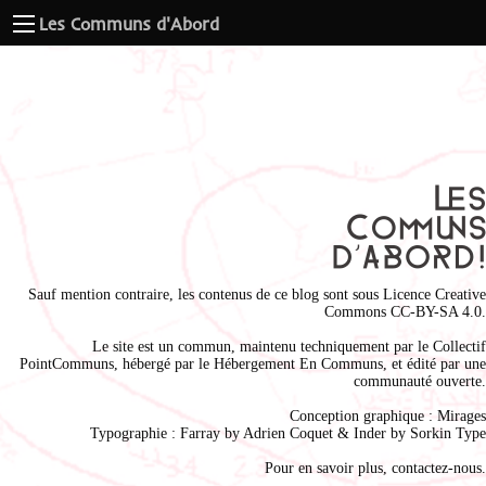
Les Communs d'Abord
Sauf mention contraire, les contenus de ce blog sont sous
Licence Creative
Commons CC-BY-SA 4.0
.
Le site est un commun, maintenu techniquement par le
Collectif
PointCommuns
, hébergé par le
Hébergement En Communs
, et édité par une
communauté ouverte.
Conception graphique :
Mirages
Typographie : Farray by
Adrien Coque
t & Inder by
Sorkin Type
Pour en savoir plus,
contactez-nous
.