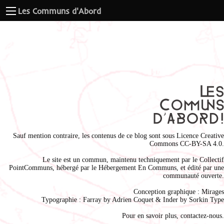
Les Communs d'Abord
Sauf mention contraire, les contenus de ce blog sont sous
Licence Creative
Commons CC-BY-SA 4.0
.
Le site est un commun, maintenu techniquement par le
Collectif
PointCommuns
, hébergé par le
Hébergement En Communs
, et édité par une
communauté ouverte.
Conception graphique :
Mirages
Typographie : Farray by
Adrien Coque
t & Inder by
Sorkin Type
Pour en savoir plus,
contactez-nous
.