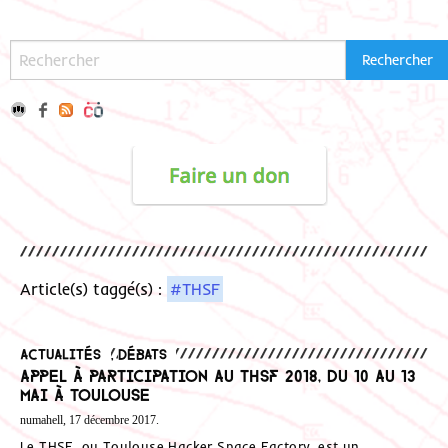
Article(s) taggé(s) :
#THSF
Actualités
,
Débats
Appel à participation au THSF 2018, du 10 au 13
mai à Toulouse
numahell, 17 décembre 2017.
Le THSF, ou Toulouse Hacker Space Factory, est un