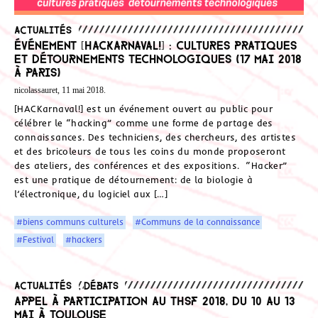
Actualités
Événement [HACKarnaval!] : cultures pratiques
et détournements technologiques (17 mai 2018
à Paris)
nicolassauret, 11 mai 2018.
[HACKarnaval!] est un événement ouvert au public pour
célébrer le “hacking” comme une forme de partage des
connaissances. Des techniciens, des chercheurs, des artistes
et des bricoleurs de tous les coins du monde proposeront
des ateliers, des conférences et des expositions. “Hacker”
est une pratique de détournement: de la biologie à
l’électronique, du logiciel aux […]
#biens communs culturels
#Communs de la connaissance
#Festival
#hackers
Actualités
,
Débats
Appel à participation au THSF 2018, du 10 au 13
mai à Toulouse