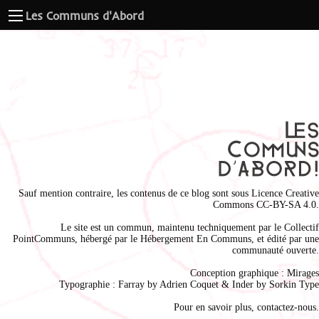
Les Communs d'Abord
Sauf mention contraire, les contenus de ce blog sont sous
Licence Creative
Commons CC-BY-SA 4.0
.
Le site est un commun, maintenu techniquement par le
Collectif
PointCommuns
, hébergé par le
Hébergement En Communs
, et édité par une
communauté ouverte.
Conception graphique :
Mirages
Typographie : Farray by
Adrien Coque
t & Inder by
Sorkin Type
Pour en savoir plus,
contactez-nous
.