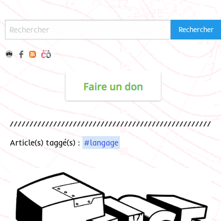
Article(s) taggé(s) :
#langage