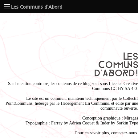
Les Communs d'Abord
Sauf mention contraire, les contenus de ce blog sont sous
Licence Creative
Commons CC-BY-SA 4.0
.
Le site est un commun, maintenu techniquement par le
Collectif
PointCommuns
, hébergé par le
Hébergement En Communs
, et édité par une
communauté ouverte.
Conception graphique :
Mirages
Typographie : Farray by
Adrien Coque
t & Inder by
Sorkin Type
Pour en savoir plus,
contactez-nous
.