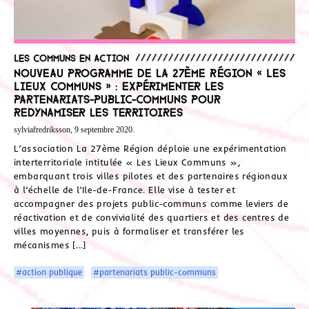
Les communs en action
Nouveau programme de la 27ème Région « Les
Lieux Communs » : expérimenter les
partenariats-public-communs pour
redynamiser les territoires
sylviafredriksson, 9 septembre 2020.
L’association La 27ème Région déploie une expérimentation
interterritoriale intitulée « Les Lieux Communs »,
embarquant trois villes pilotes et des partenaires régionaux
à l’échelle de l’Ile-de-France. Elle vise à tester et
accompagner des projets public-communs comme leviers de
réactivation et de convivialité des quartiers et des centres de
villes moyennes, puis à formaliser et transférer les
mécanismes […]
#action publique
#partenariats public-communs