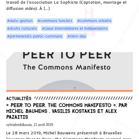
travail de l’association La Sophiste (Captation, montage et
diffusion vidéo). À […]
#auto-gestion
#communs fonciers
#communs urbains
#droits culturels
#Lieux Intermédiares et Indépendants
#partenariats public-communs
#tiers-lieu
Actualités
« Peer to Peer. The Commons Manifesto ». Par
Michel Bauwens , Vasilis Kostakis et Alex
Pazaitis
sylviafredriksson, 21 avril 2019.
Le 28 mars 2019, Michel Bauwens présentait à Bruxelles