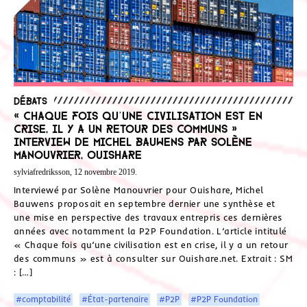
Débats
« Chaque fois qu’une civilisation est en
crise, il y a un retour des communs »
Interview de Michel Bauwens par Solène
Manouvrier, Ouishare
sylviafredriksson, 12 novembre 2019.
Interviewé par Solène Manouvrier pour Ouishare, Michel
Bauwens proposait en septembre dernier une synthèse et
une mise en perspective des travaux entrepris ces dernières
années avec notamment la P2P Foundation. L’article intitulé
« Chaque fois qu’une civilisation est en crise, il y a un retour
des communs » est à consulter sur Ouishare.net. Extrait : SM
: […]
#comptabilité
#État-partenaire
#P2P
#P2P Foundation