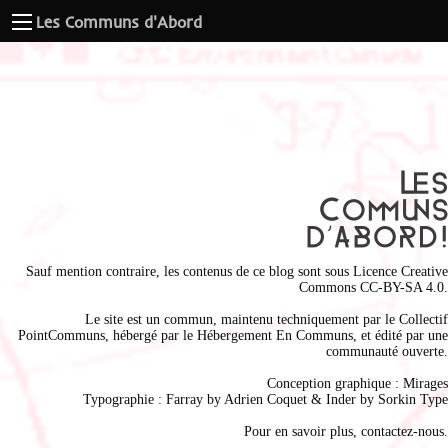
Les Communs d'Abord
Sauf mention contraire, les contenus de ce blog sont sous
Licence Creative
Commons CC-BY-SA 4.0
.
Le site est un commun, maintenu techniquement par le
Collectif
PointCommuns
, hébergé par le
Hébergement En Communs
, et édité par une
communauté ouverte.
Conception graphique :
Mirages
Typographie : Farray by
Adrien Coque
t & Inder by
Sorkin Type
Pour en savoir plus,
contactez-nous
.