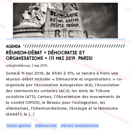
Agenda
Réunion-débat « Démocratie et
organisations » (11 mai 2019, Paris)
sylviafredriksson, 2 mai 2019.
Samedi 11 mai 2019, de 9h30 à 17h, se tiendra à Paris une
réunion-débat intitulée « Démocratie et organisations » co-
organisée par l’Association Autogestion (AA), l’Association
des communistes unitaires (ACU), les Amis de Tribune
socialiste (ATS), Cerises, l’Observatoire des mouvements de
la société (OMOS), le Réseau pour l’autogestion, les
alternatives, l’altermondialisme, l’écologie et le féminisme
(AAAEF), le […]
#auto-gestion
#démocratie
#droits fondamentaux