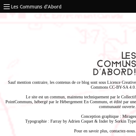
Les Communs d'Abord
Sauf mention contraire, les contenus de ce blog sont sous
Licence Creative
Commons CC-BY-SA 4.0
.
Le site est un commun, maintenu techniquement par le
Collectif
PointCommuns
, hébergé par le
Hébergement En Communs
, et édité par une
communauté ouverte.
Conception graphique :
Mirages
Typographie : Farray by
Adrien Coque
t & Inder by
Sorkin Type
Pour en savoir plus,
contactez-nous
.