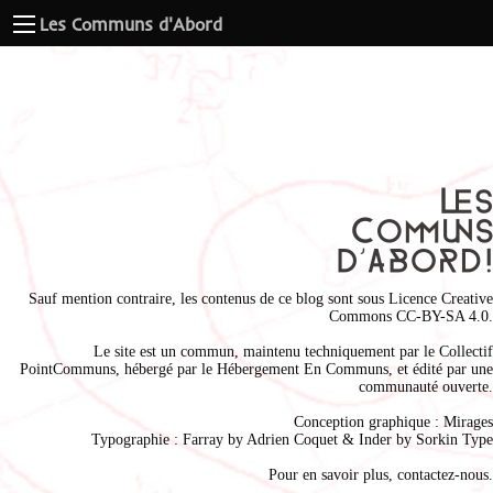
Les Communs d'Abord
Sauf mention contraire, les contenus de ce blog sont sous
Licence Creative
Commons CC-BY-SA 4.0
.
Le site est un commun, maintenu techniquement par le
Collectif
PointCommuns
, hébergé par le
Hébergement En Communs
, et édité par une
communauté ouverte.
Conception graphique :
Mirages
Typographie : Farray by
Adrien Coque
t & Inder by
Sorkin Type
Pour en savoir plus,
contactez-nous
.