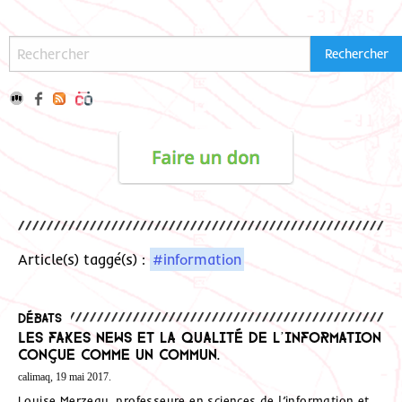
Article(s) taggé(s) :
#information
Débats
Les fakes news et la qualité de l’information
conçue comme un Commun.
calimaq, 19 mai 2017.
Louise Merzeau, professeure en sciences de l’information et