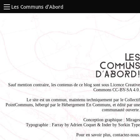
Les Communs d'Abord
Sauf mention contraire, les contenus de ce blog sont sous
Licence Creative
Commons CC-BY-SA 4.0
.
Le site est un commun, maintenu techniquement par le
Collectif
PointCommuns
, hébergé par le
Hébergement En Communs
, et édité par une
communauté ouverte.
Conception graphique :
Mirages
Typographie : Farray by
Adrien Coque
t & Inder by
Sorkin Type
Pour en savoir plus,
contactez-nous
.