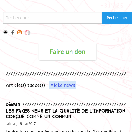
Article(s) taggé(s) :
#fake news
Débats
Les fakes news et la qualité de l’information
conçue comme un Commun.
calimaq, 19 mai 2017.
Louise Merzeau, professeure en sciences de l’information et