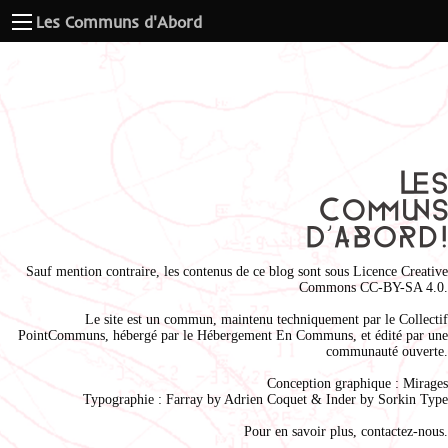
Les Communs d'Abord
Sauf mention contraire, les contenus de ce blog sont sous
Licence Creative
Commons CC-BY-SA 4.0
.
Le site est un commun, maintenu techniquement par le
Collectif
PointCommuns
, hébergé par le
Hébergement En Communs
, et édité par une
communauté ouverte.
Conception graphique :
Mirages
Typographie : Farray by
Adrien Coque
t & Inder by
Sorkin Type
Pour en savoir plus,
contactez-nous
.