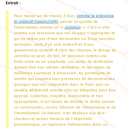
Extrait :
Pour mener un tel travail, il faut,
comme le préconise
le collectif SavoirsCOM1
, penser la qualité de
l’information comme un «
commun
»
. C’est-à-dire
comme une ressource que nul ne peut s’approprier et
qui ne relève pas d’une déclaration ou d’une sanction
verticales, mais d’un soin collectif et d’une
gouvernance ouverte. À l’ère des réseaux, le design du
contrôle ne peut, de fait, se concevoir comme une
boîte noire ou un surplomb. Les outils de vérification
doivent être eux-mêmes vérifiables, et les règles de
validation soumises à discussion. Au paradigme de
viralité qui suspend tout processus de déconstruction
(puisque tout est compatible dans le flux), seul un
modèle délibératif comme celui de Wikipédia peut être
opposé. Collective, traçable, contestable et non
appropriable, il est temps de rétablir la vérité comme
co-construction, contre l’illusion de l’immanence et de
l’immédiateté. Ce faisant, n’en déplaise aux
fact-
checkers
et autres tenants de l’objectivité
journalistique, on replacera l’information dans un