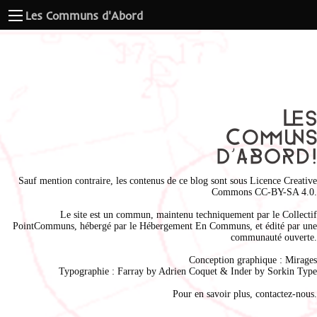
Les Communs d'Abord
Sauf mention contraire, les contenus de ce blog sont sous
Licence Creative
Commons CC-BY-SA 4.0
.
Le site est un commun, maintenu techniquement par le
Collectif
PointCommuns
, hébergé par le
Hébergement En Communs
, et édité par une
communauté ouverte.
Conception graphique :
Mirages
Typographie : Farray by
Adrien Coque
t & Inder by
Sorkin Type
Pour en savoir plus,
contactez-nous
.