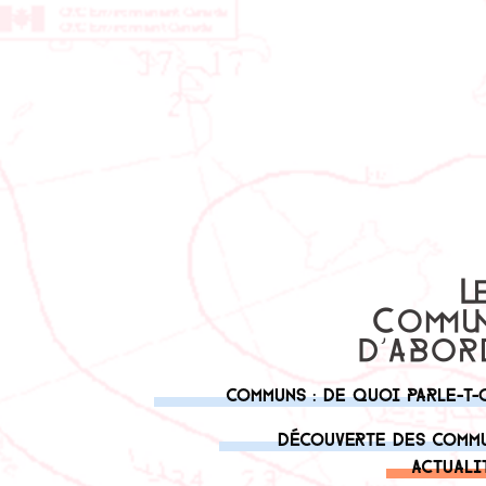
Communs : de quoi parle-t-
Découverte des comm
Actuali