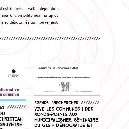
d est un média web indépendant
ner une visibilité aux multiples
ions et débats liés au mouvement
Agenda
,
Recherches
es
Vive les communes ! Des
du
ronds-points aux
Christian
municipalismes. Séminaire
 Sauvetre.
du GIS « Démocratie et