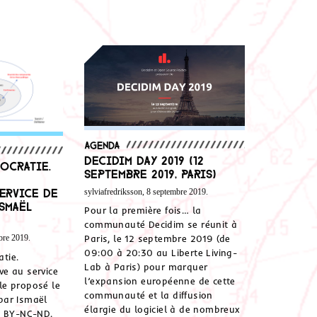
Agenda
Decidim Day 2019 (12
ocratie.
septembre 2019, Paris)
ervice de
sylviafredriksson, 8 septembre 2019.
Ismaël
Pour la première fois… la
communauté Decidim se réunit à
Paris, le 12 septembre 2019 (de
bre 2019.
09:00 à 20:30 au Liberte Living-
tie.
Lab à Paris) pour marquer
ive au service
l’expansion européenne de cette
cle proposé le
communauté et la diffusion
par Ismaël
élargie du logiciel à de nombreux
C BY-NC-ND.