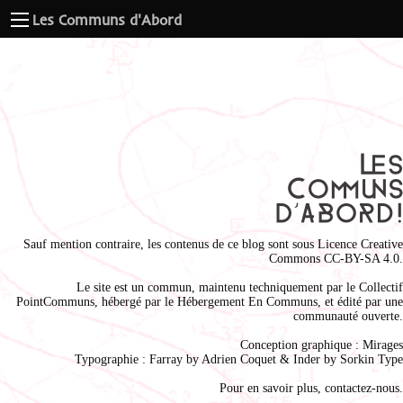
Les Communs d'Abord
Sauf mention contraire, les contenus de ce blog sont sous
Licence Creative
Commons CC-BY-SA 4.0
.
Le site est un commun, maintenu techniquement par le
Collectif
PointCommuns
, hébergé par le
Hébergement En Communs
, et édité par une
communauté ouverte.
Conception graphique :
Mirages
Typographie : Farray by
Adrien Coque
t & Inder by
Sorkin Type
Pour en savoir plus,
contactez-nous
.