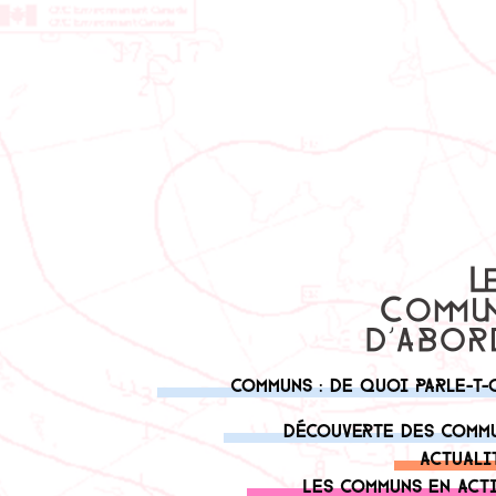
Communs : de quoi parle-t-
Découverte des comm
Actuali
Les communs en act