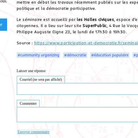
nous
.
mettre en débat les travaux récemment publiés sur les expé
politique et la démocratie participative.
Le séminaire est accueilli par
les Halles civiques
, espace d’
citoyennes. Il a lieu sur leur site
SuperPublic
, 4 Rue la Vacqu
Philippe Auguste (ligne 2)), le lundi de 17h30 à 19h30.
Source :
https://www.participation-et-democratie.fr/semi
#community organizing
#démocratie
#éducation populaire
#p
Laisser une réponse
Courriel (ne sera pas affiché)
Commenter