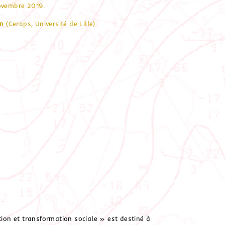
novembre 2019.
in
(Ceraps, Université de Lille)
on et transformation sociale » est destiné à