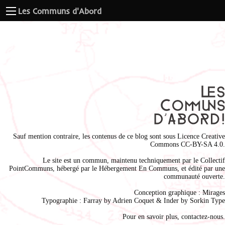
Les Communs d'Abord
Sauf mention contraire, les contenus de ce blog sont sous
Licence Creative
Commons CC-BY-SA 4.0
.
Le site est un commun, maintenu techniquement par le
Collectif
PointCommuns
, hébergé par le
Hébergement En Communs
, et édité par une
communauté ouverte.
Conception graphique :
Mirages
Typographie : Farray by
Adrien Coque
t & Inder by
Sorkin Type
Pour en savoir plus,
contactez-nous
.