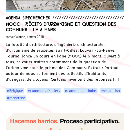
Agenda
,
Recherches
MOOC – Récits d’urbanisme et question des
communs – Le 6 mars
romainlalande, 4 mars 2018.
La faculté d’architecture, d’ingénierie architecturale,
d’urbanisme de Bruxelles Saint-Gilles, Louvain-La-Neuve,
Tournai lance un cours en ligne (MOOC) le 6 mars. Ouvert à
tous, ce cours traitera notamment de la question de
l’urbanisme sous le prisme des Communs. Extrait : Partout
autour de nous se forment des collectifs d’habitants,
d’usagers, de citoyens. Certains inventent des réponses […]
#Belgique
#communs fonciers
#communs urbains
#éducation
#recherche