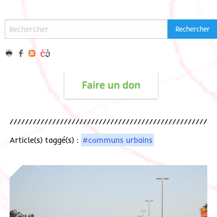
Article(s) taggé(s) :
#communs urbains