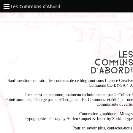
Les Communs d'Abord
Sauf mention contraire, les contenus de ce blog sont sous
Licence Creative
Commons CC-BY-SA 4.0
.
Le site est un commun, maintenu techniquement par le
Collectif
PointCommuns
, hébergé par le
Hébergement En Communs
, et édité par une
communauté ouverte.
Conception graphique :
Mirages
Typographie : Farray by
Adrien Coque
t & Inder by
Sorkin Type
Pour en savoir plus,
contactez-nous
.