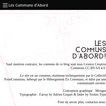
Les Communs d'Abord
Sauf mention contraire, les contenus de ce blog sont sous
Licence Creative
Commons CC-BY-SA 4.0
.
Le site est un commun, maintenu techniquement par le
Collectif
PointCommuns
, hébergé par le
Hébergement En Communs
, et édité par une
communauté ouverte.
Conception graphique :
Mirages
Typographie : Farray by
Adrien Coque
t & Inder by
Sorkin Type
Pour en savoir plus,
contactez-nous
.