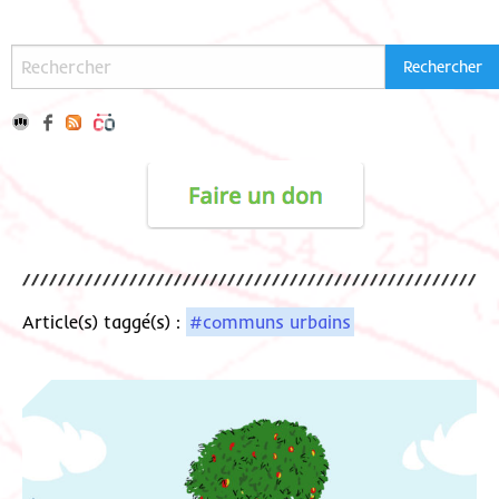
Article(s) taggé(s) :
#communs urbains