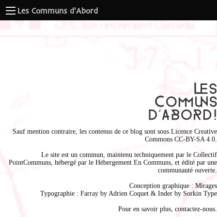
Les Communs d'Abord
Sauf mention contraire, les contenus de ce blog sont sous
Licence Creative
Commons CC-BY-SA 4.0
.
Le site est un commun, maintenu techniquement par le
Collectif
PointCommuns
, hébergé par le
Hébergement En Communs
, et édité par une
communauté ouverte.
Conception graphique :
Mirages
Typographie : Farray by
Adrien Coque
t & Inder by
Sorkin Type
Pour en savoir plus,
contactez-nous
.