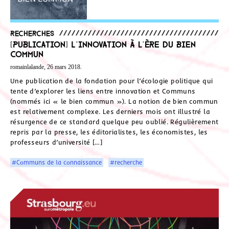
Recherches
[Publication] L’innovation à l’ère du bien
commun
romainlalande, 26 mars 2018.
Une publication de la fondation pour l’écologie politique qui
tente d’explorer les liens entre innovation et Communs
(nommés ici « le bien commun »). La notion de bien commun
est relativement complexe. Les derniers mois ont illustré la
résurgence de ce standard quelque peu oublié. Régulièrement
repris par la presse, les éditorialistes, les économistes, les
professeurs d’université […]
#Communs de la connaissance
#recherche