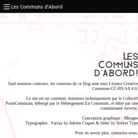
Les Communs d'Abord
Sauf mention contraire, les contenus de ce blog sont sous
Licence Creative
Commons CC-BY-SA 4.0
.
Le site est un commun, maintenu techniquement par le
Collectif
PointCommuns
, hébergé par le
Hébergement En Communs
, et édité par une
communauté ouverte.
Conception graphique :
Mirages
Typographie : Farray by
Adrien Coque
t & Inder by
Sorkin Type
Pour en savoir plus,
contactez-nous
.