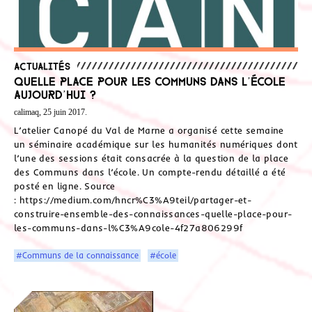
Actualités
Quelle place pour les communs dans l’école
aujourd’hui ?
calimaq, 25 juin 2017.
L’atelier Canopé du Val de Marne a organisé cette semaine
un séminaire académique sur les humanités numériques dont
l’une des sessions était consacrée à la question de la place
des Communs dans l’école. Un compte-rendu détaillé a été
posté en ligne. Source
: https://medium.com/hncr%C3%A9teil/partager-et-
construire-ensemble-des-connaissances-quelle-place-pour-
les-communs-dans-l%C3%A9cole-4f27a806299f
#Communs de la connaissance
#école