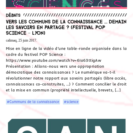
Débats
Vers les communs de la connaissance … Demain
les savoirs en partage ? (Festival POP
Science – Lyon)
calimaq, 25 juin 2017.
Mise en ligne de la vidéo d’une table-ronde organisée dans la
cadre du festival POP Science :
https://www.youtube.com/watch?v=6Ia63ttigAw
Présentation : Allons-nous vers une appropriation
démocratique des connaissances ? Le numérique va-t-il
révolutionner notre rapport aux savoirs partagés (libre accès,
connaissances co-construites, …) ? Comment concilier le droit
et la mise en commun (propriété intellectuelle, brevets, […]
#Communs de la connaissance
#science