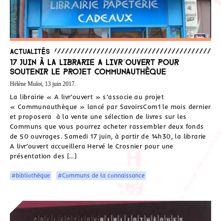
Actualités
17 juin à la librarie A livr’ouvert pour
soutenir le projet Communauthèque
Hélène Mulot, 13 juin 2017.
La librairie « A livr’ouvert » s’associe au projet
« Communauthèque » lancé par SavoirsCom1 le mois dernier
et proposera à la vente une sélection de livres sur les
Communs que vous pourrez acheter rassembler deux fonds
de 50 ouvrages. Samedi 17 juin, à partir de 14h30, la librarie
A livr’ouvert accueillera Hervé le Crosnier pour une
présentation des […]
#bibliothèque
#Communs de la connaissance