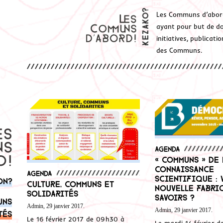
Les Communs d’abor
ayant pour but de don
initiatives, publicat
des Communs.
Agenda
« Communs » de 
connaissance
Agenda
scientifique : 
on?
Culture, Communs et
nouvelle fabri
Solidarités
savoirs ?
uns
Admin, 29 janvier 2017.
Admin, 29 janvier 2017.
tés
Le 16 février 2017 de 09h30 à