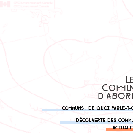
Communs : de quoi parle-t-
Découverte des comm
Actuali