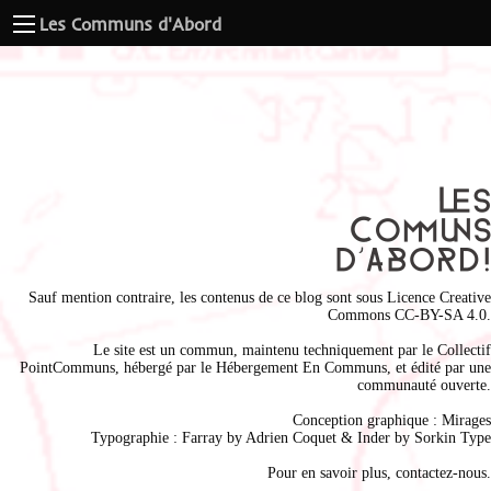
Les Communs d'Abord
Sauf mention contraire, les contenus de ce blog sont sous
Licence Creative
Commons CC-BY-SA 4.0
.
Le site est un commun, maintenu techniquement par le
Collectif
PointCommuns
, hébergé par le
Hébergement En Communs
, et édité par une
communauté ouverte.
Conception graphique :
Mirages
Typographie : Farray by
Adrien Coque
t & Inder by
Sorkin Type
Pour en savoir plus,
contactez-nous
.