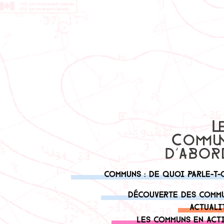
Communs : de quoi parle-t-
Découverte des comm
Actuali
Les communs en act