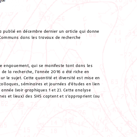
a publié en décembre dernier un article qui donne
s Communs dans les travaux de recherche
e engouement, qui se manifeste tant dans les
e la recherche, l’année 2016 a été riche en
r le sujet. Cette quantité et diversité est mise en
colloques, séminaires et journées d’études en lien
année (voir graphiques 1 et 2). Cette analyse
ines et lieux) des SHS captent et s’approprient (ou