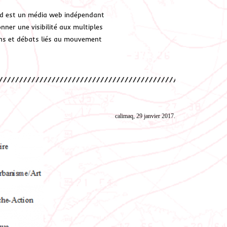
d est un média web indépendant
ner une visibilité aux multiples
ions et débats liés au mouvement
calimaq, 29 janvier 2017.