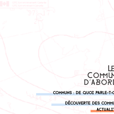
Communs : de quoi parle-t-
Découverte des comm
Actuali