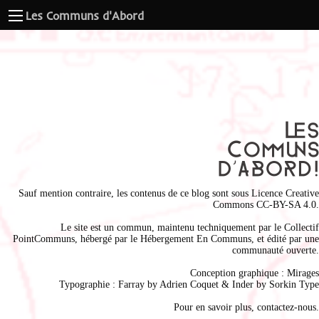
Les Communs d'Abord
Sauf mention contraire, les contenus de ce blog sont sous
Licence Creative
Commons CC-BY-SA 4.0
.
Le site est un commun, maintenu techniquement par le
Collectif
PointCommuns
, hébergé par le
Hébergement En Communs
, et édité par une
communauté ouverte.
Conception graphique :
Mirages
Typographie : Farray by
Adrien Coque
t & Inder by
Sorkin Type
Pour en savoir plus,
contactez-nous
.