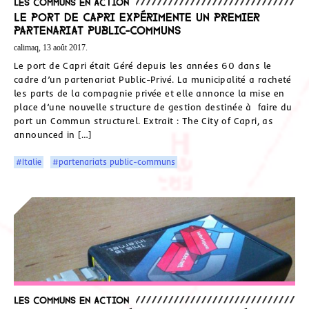
Les communs en action
Le port de Capri expérimente un premier
partenariat Public-Communs
calimaq, 13 août 2017.
Le port de Capri était Géré depuis les années 60 dans le
cadre d’un partenariat Public-Privé. La municipalité a racheté
les parts de la compagnie privée et elle annonce la mise en
place d’une nouvelle structure de gestion destinée à faire du
port un Commun structurel. Extrait : The City of Capri, as
announced in […]
#Italie
#partenariats public-communs
Les communs en action