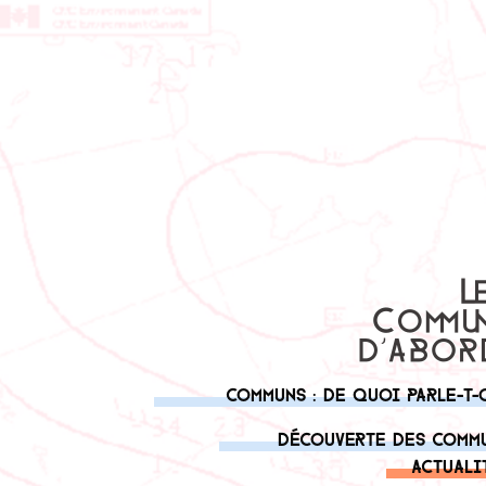
Communs : de quoi parle-t-
Découverte des comm
Actuali