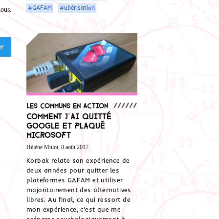
#GAFAM
#ubérisation
nous
.
Les communs en action
Comment j’ai quitté
Google et plaqué
Microsoft
Hélène Mulot, 8 août 2017.
Korbak relate son expérience de
deux années pour quitter les
plateformes GAFAM et utiliser
majoritairement des alternatives
libres. Au final, ce qui ressort de
mon expérience, c’est que me
préparer psychologiquement à