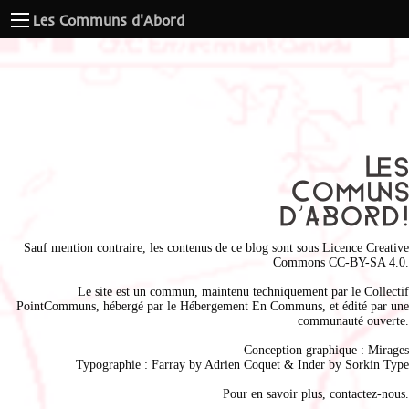
Les Communs d'Abord
Sauf mention contraire, les contenus de ce blog sont sous
Licence Creative
Commons CC-BY-SA 4.0
.
Le site est un commun, maintenu techniquement par le
Collectif
PointCommuns
, hébergé par le
Hébergement En Communs
, et édité par une
communauté ouverte.
Conception graphique :
Mirages
Typographie : Farray by
Adrien Coque
t & Inder by
Sorkin Type
Pour en savoir plus,
contactez-nous
.