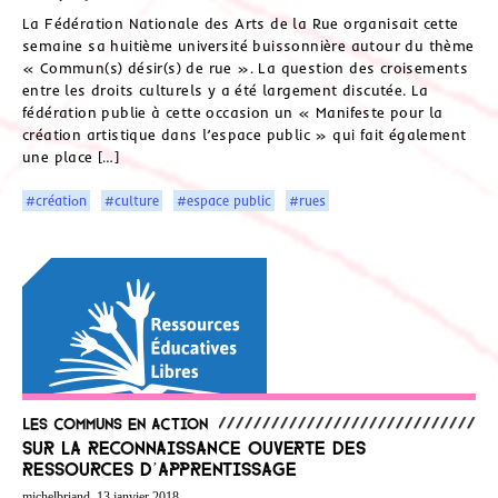
La Fédération Nationale des Arts de la Rue organisait cette
semaine sa huitième université buissonnière autour du thème
« Commun(s) désir(s) de rue ». La question des croisements
entre les droits culturels y a été largement discutée. La
fédération publie à cette occasion un « Manifeste pour la
création artistique dans l’espace public » qui fait également
une place […]
#création
#culture
#espace public
#rues
Les communs en action
Sur la reconnaissance ouverte des
ressources d’apprentissage
michelbriand, 13 janvier 2018.