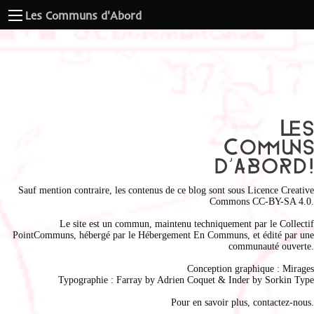
Les Communs d'Abord
Sauf mention contraire, les contenus de ce blog sont sous
Licence Creative
Commons CC-BY-SA 4.0
.
Le site est un commun, maintenu techniquement par le
Collectif
PointCommuns
, hébergé par le
Hébergement En Communs
, et édité par une
communauté ouverte.
Conception graphique :
Mirages
Typographie : Farray by
Adrien Coque
t & Inder by
Sorkin Type
Pour en savoir plus,
contactez-nous
.