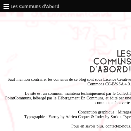
Les Communs d'Abord
Sauf mention contraire, les contenus de ce blog sont sous
Licence Creative
Commons CC-BY-SA 4.0
.
Le site est un commun, maintenu techniquement par le
Collectif
PointCommuns
, hébergé par le
Hébergement En Communs
, et édité par une
communauté ouverte.
Conception graphique :
Mirages
Typographie : Farray by
Adrien Coque
t & Inder by
Sorkin Type
Pour en savoir plus,
contactez-nous
.