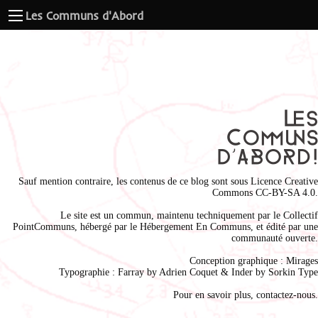
Les Communs d'Abord
Sauf mention contraire, les contenus de ce blog sont sous
Licence Creative
Commons CC-BY-SA 4.0
.
Le site est un commun, maintenu techniquement par le
Collectif
PointCommuns
, hébergé par le
Hébergement En Communs
, et édité par une
communauté ouverte.
Conception graphique :
Mirages
Typographie : Farray by
Adrien Coque
t & Inder by
Sorkin Type
Pour en savoir plus,
contactez-nous
.