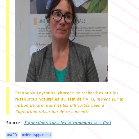
Stéphanie Leyronas, chargée de recherches sur les
ressources naturelles au sein de l’AFD,
revient sur la
notion de communs et les difficultés liées à
l’opérationnalisation de ce concept.
Source :
3 questions sur… les « communs » – Gret
#AFD
#développement