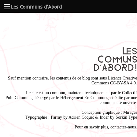
Les Communs d'Abord
Sauf mention contraire, les contenus de ce blog sont sous
Licence Creative
Commons CC-BY-SA 4.0
.
Le site est un commun, maintenu techniquement par le
Collectif
PointCommuns
, hébergé par le
Hébergement En Communs
, et édité par une
communauté ouverte.
Conception graphique :
Mirages
Typographie : Farray by
Adrien Coque
t & Inder by
Sorkin Type
Pour en savoir plus,
contactez-nous
.