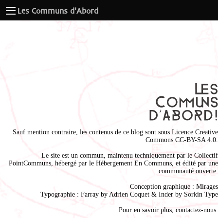
Les Communs d'Abord
Sauf mention contraire, les contenus de ce blog sont sous
Licence Creative
Commons CC-BY-SA 4.0
.
Le site est un commun, maintenu techniquement par le
Collectif
PointCommuns
, hébergé par le
Hébergement En Communs
, et édité par une
communauté ouverte.
Conception graphique :
Mirages
Typographie : Farray by
Adrien Coque
t & Inder by
Sorkin Type
Pour en savoir plus,
contactez-nous
.