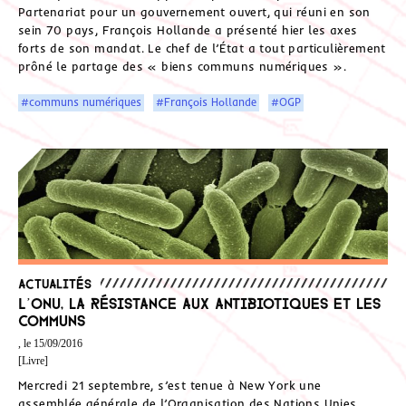
Partenariat pour un gouvernement ouvert, qui réuni en son
sein 70 pays, François Hollande a présenté hier les axes
forts de son mandat. Le chef de l’État a tout particulièrement
prôné le partage des « biens communs numériques ».
#communs numériques
#François Hollande
#OGP
Actualités
L’ONU, la résistance aux antibiotiques et les
communs
, le 15/09/2016
[Livre]
Mercredi 21 septembre, s’est tenue à New York une
assemblée générale de l’Organisation des Nations Unies