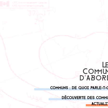
Communs : de quoi parle-t-
Découverte des comm
Actuali