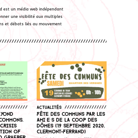
d est un média web indépendant
ner une visibilité aux multiples
ions et débats liés au mouvement
Actualités
eyond
Fête des communs par les
Commons.
ami·e·s de la COOP des
Crisis
DÔMES (19 septembre 2020,
tion of
Clermont-Ferrand)
d Graeber,