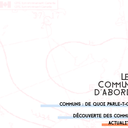
Communs : de quoi parle-t-
Découverte des comm
Actuali