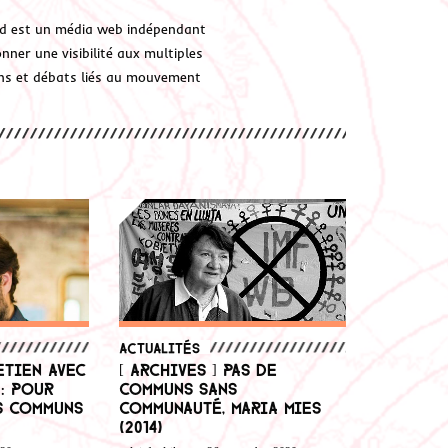
d est un média web indépendant
ner une visibilité aux multiples
ions et débats liés au mouvement
Actualités
etien avec
[ Archives ] Pas de
 : Pour
communs sans
s communs
communauté, Maria Mies
(2014)