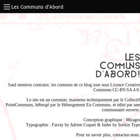
Les Communs d'Abord
Sauf mention contraire, les contenus de ce blog sont sous
Licence Creative
Commons CC-BY-SA 4.0
.
Le site est un commun, maintenu techniquement par le
Collectif
PointCommuns
, hébergé par le
Hébergement En Communs
, et édité par une
communauté ouverte.
Conception graphique :
Mirages
Typographie : Farray by
Adrien Coque
t & Inder by
Sorkin Type
Pour en savoir plus,
contactez-nous
.