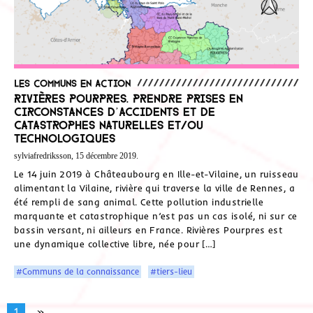
Les communs en action
Rivières Pourpres. Prendre prises en
circonstances d’accidents et de
catastrophes naturelles et/ou
technologiques
sylviafredriksson, 15 décembre 2019.
Le 14 juin 2019 à Châteaubourg en Ille-et-Vilaine, un ruisseau
alimentant la Vilaine, rivière qui traverse la ville de Rennes, a
été rempli de sang animal. Cette pollution industrielle
marquante et catastrophique n’est pas un cas isolé, ni sur ce
bassin versant, ni ailleurs en France. Rivières Pourpres est
une dynamique collective libre, née pour […]
#Communs de la connaissance
#tiers-lieu
1
»