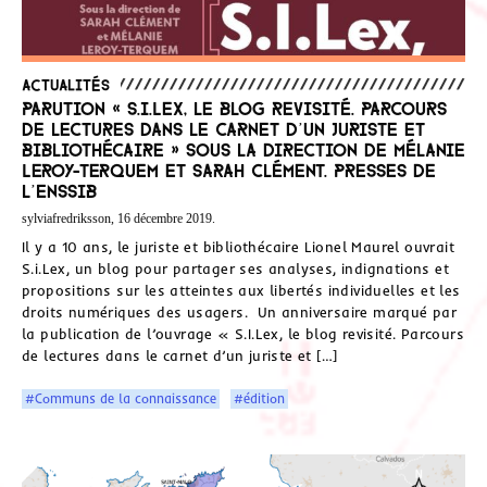
Actualités
Parution « S.I.Lex, le blog revisité. Parcours
de lectures dans le carnet d’un juriste et
bibliothécaire » Sous la direction de Mélanie
Leroy-Terquem et Sarah Clément. Presses de
l’Enssib
sylviafredriksson, 16 décembre 2019.
Il y a 10 ans, le juriste et bibliothécaire Lionel Maurel ouvrait
S.i.Lex, un blog pour partager ses analyses, indignations et
propositions sur les atteintes aux libertés individuelles et les
droits numériques des usagers. Un anniversaire marqué par
la publication de l’ouvrage « S.I.Lex, le blog revisité. Parcours
de lectures dans le carnet d’un juriste et […]
#Communs de la connaissance
#édition