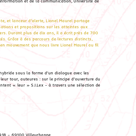
’information et de la communication, Université de
ste, et lanceur d’alerte, Lionel Maurel partage
ations et propositions sur les atteintes aux
ers. Durant plus de dix ans, il a écrit près de 700
s. Grâce à des parcours de lectures distincts,
 en mouvement que nous livre Lionel Maurel au fil
hybride sous la forme d’un dialogue avec les
 leur tour, auteures : sur le principe d’ouverture du
ent « leur » S.I.Lex – à travers une sélection de
1918 – 69100 Villeurbanne