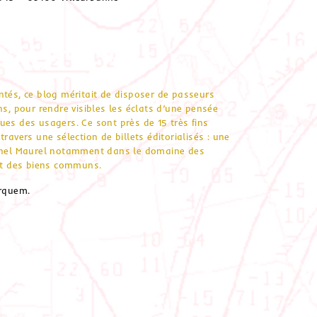
ntés, ce blog méritait de disposer de passeurs
ns, pour rendre visibles les éclats d’une pensée
ues des usagers. Ce sont près de 15 très fins
ravers une sélection de billets éditorialisés : une
ionel Maurel notamment dans le domaine des
et des biens communs.
rquem.