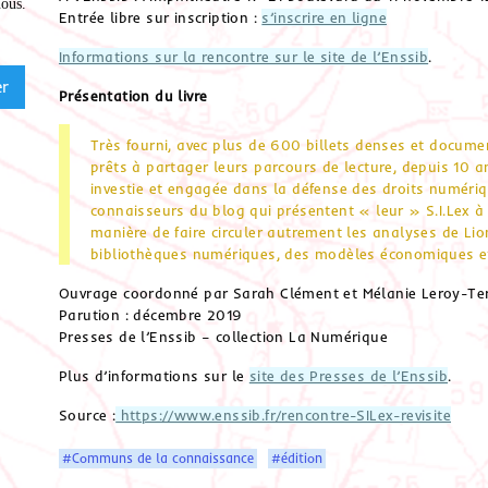
nous
.
Entrée libre sur inscription :
s’inscrire en ligne
Informations sur la rencontre sur le site de l’Enssib
.
Présentation du livre
Très fourni, avec plus de 600 billets denses et docume
prêts à partager leurs parcours de lecture, depuis 10 a
investie et engagée dans la défense des droits numériq
connaisseurs du blog qui présentent « leur » S.I.Lex à t
manière de faire circuler autrement les analyses de L
bibliothèques numériques, des modèles économiques 
Ouvrage coordonné par Sarah Clément et Mélanie Leroy-Te
Parution : décembre 2019
Presses de l’Enssib – collection La Numérique
Plus d’informations sur le
site des Presses de l’Enssib
.
Source :
https://www.enssib.fr/rencontre-SILex-revisite
#Communs de la connaissance
#édition