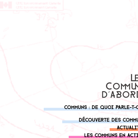
Communs : de quoi parle-t-
Découverte des comm
Actuali
Les communs en act