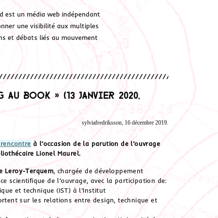
d est un média web indépendant
ner une visibilité aux multiples
ions et débats liés au mouvement
 au book » (13 janvier 2020,
sylviafredriksson, 16 décembre 2019.
 rencontre
à l’occasion de la parution de l’ouvrage
bliothécaire Lionel Maurel.
e Leroy-Terquem
, chargée de développement
ce scientifique de l’ouvrage, avec la participation de:
que et technique (IST) à l’Institut
rtent sur les relations entre design, technique et