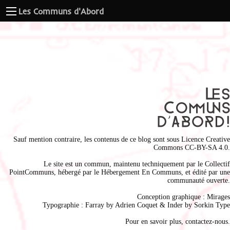
Les Communs d'Abord
Sauf mention contraire, les contenus de ce blog sont sous
Licence Creative
Commons CC-BY-SA 4.0
.
Le site est un commun, maintenu techniquement par le
Collectif
PointCommuns
, hébergé par le
Hébergement En Communs
, et édité par une
communauté ouverte.
Conception graphique :
Mirages
Typographie : Farray by
Adrien Coque
t & Inder by
Sorkin Type
Pour en savoir plus,
contactez-nous
.