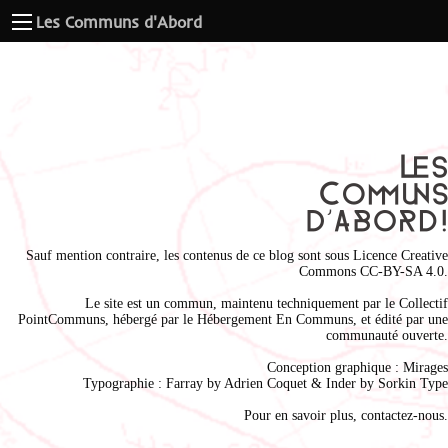
Les Communs d'Abord
Sauf mention contraire, les contenus de ce blog sont sous
Licence Creative
Commons CC-BY-SA 4.0
.
Le site est un commun, maintenu techniquement par le
Collectif
PointCommuns
, hébergé par le
Hébergement En Communs
, et édité par une
communauté ouverte.
Conception graphique :
Mirages
Typographie : Farray by
Adrien Coque
t & Inder by
Sorkin Type
Pour en savoir plus,
contactez-nous
.