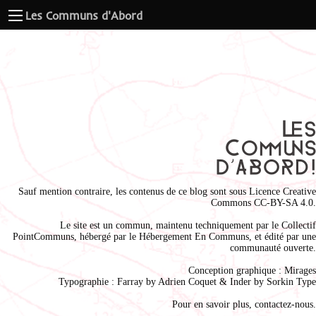
Les Communs d'Abord
Sauf mention contraire, les contenus de ce blog sont sous
Licence Creative
Commons CC-BY-SA 4.0
.
Le site est un commun, maintenu techniquement par le
Collectif
PointCommuns
, hébergé par le
Hébergement En Communs
, et édité par une
communauté ouverte.
Conception graphique :
Mirages
Typographie : Farray by
Adrien Coque
t & Inder by
Sorkin Type
Pour en savoir plus,
contactez-nous
.