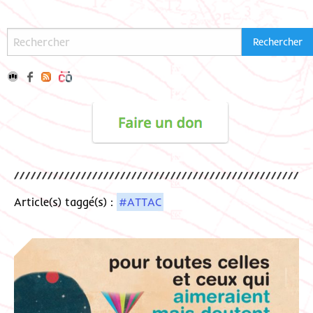
Article(s) taggé(s) :
#ATTAC