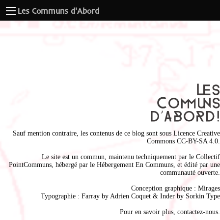
Les Communs d'Abord
Sauf mention contraire, les contenus de ce blog sont sous
Licence Creative
Commons CC-BY-SA 4.0
.
Le site est un commun, maintenu techniquement par le
Collectif
PointCommuns
, hébergé par le
Hébergement En Communs
, et édité par une
communauté ouverte.
Conception graphique :
Mirages
Typographie : Farray by
Adrien Coque
t & Inder by
Sorkin Type
Pour en savoir plus,
contactez-nous
.