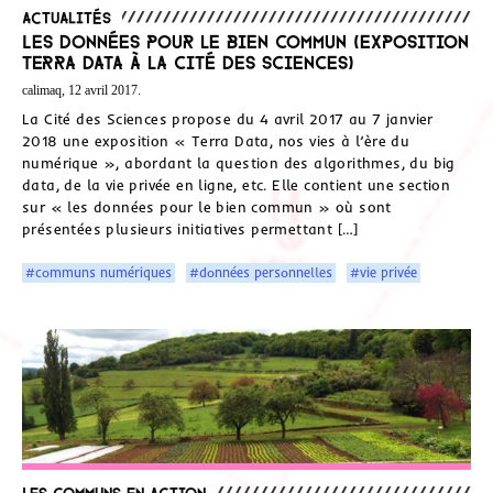
Actualités
Les données pour le bien commun (exposition
TERRA DATA à la Cité des sciences)
calimaq, 12 avril 2017.
La Cité des Sciences propose du 4 avril 2017 au 7 janvier
2018 une exposition « Terra Data, nos vies à l’ère du
numérique », abordant la question des algorithmes, du big
data, de la vie privée en ligne, etc. Elle contient une section
sur « les données pour le bien commun » où sont
présentées plusieurs initiatives permettant […]
#communs numériques
#données personnelles
#vie privée
Les communs en action