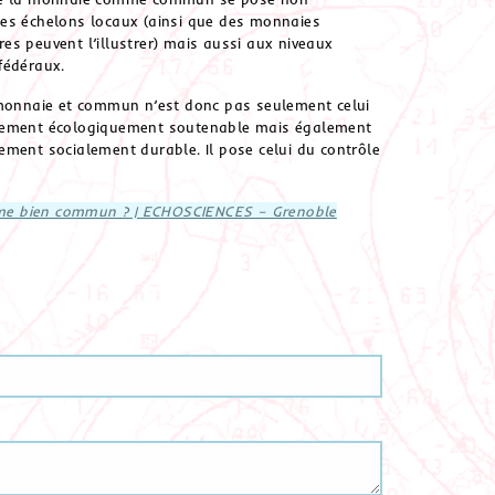
es échelons locaux (ainsi que des monnaies
s peuvent l’illustrer) mais aussi aux niveaux
fédéraux.
 monnaie et commun n’est donc pas seulement celui
pement écologiquement soutenable mais également
ement socialement durable. Il pose celui du contrôle
me bien commun ? | ECHOSCIENCES – Grenoble