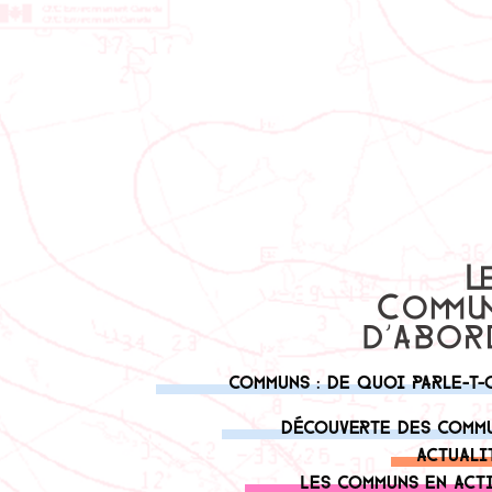
Communs : de quoi parle-t-
Découverte des comm
Actuali
Les communs en act