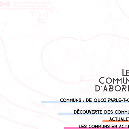
Communs : de quoi parle-t-
Découverte des comm
Actuali
Les communs en act