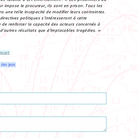
 impose le procureur, ils sont en prison. Tous les
s une telle incapacité de modifier leurs contraintes.
irectives politiques s’intéresseront à cette
e de renforcer la capacité des acteurs concernés à
 d’autres résultats que d’implacables tragédies. »
apart
 des jeux