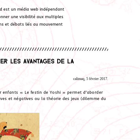
d est un média web indépendant
ner une visibilité aux multiples
ions et débats liés au mouvement
er les avantages de la
calimaq, 5 février 2017.
r enfants « Le festin de Yoshi » permet d’aborder
ves et négatives ou la théorie des jeux (dilemme du