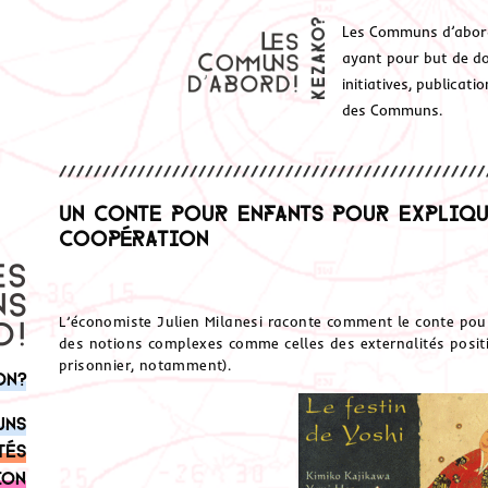
Les Communs d’abor
ayant pour but de don
initiatives, publicat
des Communs.
Un conte pour enfants pour expliqu
coopération
L’économiste Julien Milanesi raconte comment le conte pou
des notions complexes comme celles des externalités positi
prisonnier, notamment).
on?
uns
tés
ion