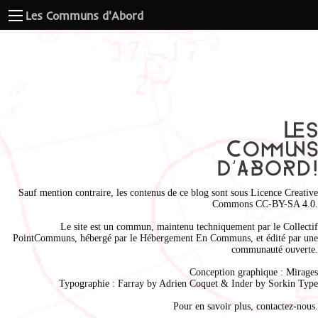
Les Communs d'Abord
Sauf mention contraire, les contenus de ce blog sont sous
Licence Creative
Commons CC-BY-SA 4.0
.
Le site est un commun, maintenu techniquement par le
Collectif
PointCommuns
, hébergé par le
Hébergement En Communs
, et édité par une
communauté ouverte.
Conception graphique :
Mirages
Typographie : Farray by
Adrien Coque
t & Inder by
Sorkin Type
Pour en savoir plus,
contactez-nous
.