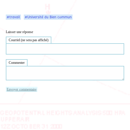
#travail
#Université du Bien commun
Laisser une réponse
Courriel (ne sera pas affiché)
Commenter