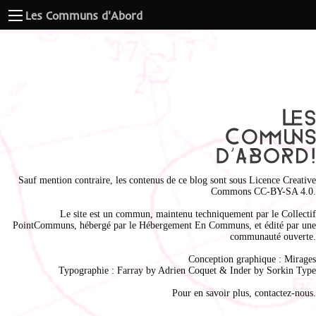
Les Communs d'Abord
Sauf mention contraire, les contenus de ce blog sont sous
Licence Creative
Commons CC-BY-SA 4.0
.
Le site est un commun, maintenu techniquement par le
Collectif
PointCommuns
, hébergé par le
Hébergement En Communs
, et édité par une
communauté ouverte.
Conception graphique :
Mirages
Typographie : Farray by
Adrien Coque
t & Inder by
Sorkin Type
Pour en savoir plus,
contactez-nous
.