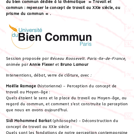
du bien commun dédiée à la thématique » Travail et
commun : repenser le concept de travail au XXIe siècle, au
prisme du commun « .
Session proposée par
Réseau Roosevelt. Paris-Ile-de-France,
animée par
Annie Flexer
et
Bruno Lamour
Interventions, débat, verre de clôture, avec
:
Maëlle Ramage
(historienne) – Perception du concept de
travail au Moyen-âge :
Quels étaient le sens et la place du travail au Moyen-âge, au
regard du commun, et comment s’est construite la perception
que nous en avons aujourd’hui.
Sidi Mohammed Barkat
(philosophe) – Déconstruction du
concept de travail au XXIe siècle :
Quels sont les fondations de notre perception contemporaine