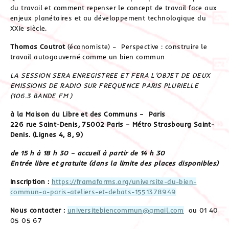
du travail et comment repenser le concept de travail face aux
enjeux planétaires et au développement technologique du
XXIe siècle.
Thomas Coutrot
(économiste) – Perspective : construire le
travail autogouverné comme un bien commun
LA SESSION SERA ENREGISTREE ET FERA L’OBJET DE DEUX
EMISSIONS DE RADIO SUR FREQUENCE PARIS PLURIELLE
(106.3 BANDE FM )
à la Maison du Libre et des Communs – Paris
226 rue Saint-Denis, 75002 Paris – Métro Strasbourg Saint-
Denis. (Lignes 4, 8, 9)
de 15 h à 18 h 30 – accueil à partir de 14 h 30
Entrée libre et gratuite (dans la limite des places disponibles)
Inscription :
https://framaforms.org/universite-du-bien-
commun-a-paris-ateliers-et-debats-1551378949
Nous contacter :
universitebiencommun@gmail.com
ou 01 40
05 05 67