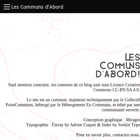
Les Communs d'Abord
Sauf mention contraire, les contenus de ce blog sont sous
Licence Creative
Commons CC-BY-SA 4.0
.
Le site est un commun, maintenu techniquement par le
Collectif
PointCommuns
, hébergé par le
Hébergement En Communs
, et édité par une
communauté ouverte.
Conception graphique :
Mirages
Typographie : Farray by
Adrien Coque
t & Inder by
Sorkin Type
Pour en savoir plus,
contactez-nous
.